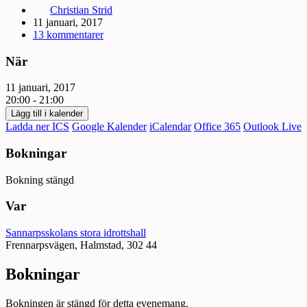
Christian Strid
11 januari, 2017
13 kommentarer
När
11 januari, 2017
20:00 - 21:00
Lägg till i kalender
Ladda ner ICS
Google Kalender
iCalendar
Office 365
Outlook Live
Bokningar
Bokning stängd
Var
Sannarpsskolans stora idrottshall
Frennarpsvägen, Halmstad, 302 44
Bokningar
Bokningen är stängd för detta evenemang.