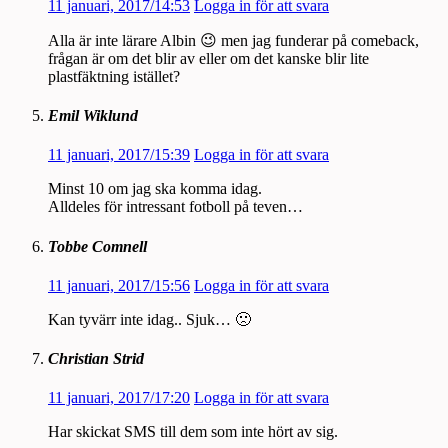
11 januari, 2017/14:53
Logga in för att svara
Alla är inte lärare Albin 😉 men jag funderar på comeback,
frågan är om det blir av eller om det kanske blir lite
plastfäktning istället?
Emil Wiklund
11 januari, 2017/15:39
Logga in för att svara
Minst 10 om jag ska komma idag.
Alldeles för intressant fotboll på teven…
Tobbe Comnell
11 januari, 2017/15:56
Logga in för att svara
Kan tyvärr inte idag.. Sjuk… 🙁
Christian Strid
11 januari, 2017/17:20
Logga in för att svara
Har skickat SMS till dem som inte hört av sig.