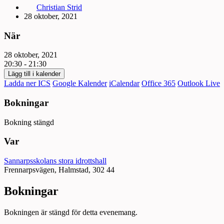
Christian Strid
28 oktober, 2021
När
28 oktober, 2021
20:30 - 21:30
Lägg till i kalender
Ladda ner ICS
Google Kalender
iCalendar
Office 365
Outlook Live
Bokningar
Bokning stängd
Var
Sannarpsskolans stora idrottshall
Frennarpsvägen, Halmstad, 302 44
Bokningar
Bokningen är stängd för detta evenemang.