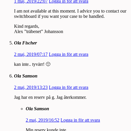
1 maj, 2019/22:07
Logga in för att svara
I am not available at this moment. I advice you to contact our
switchboard if you want your case to be handled.
Kind regards,
Alex ”träbenet” Johansson
Ola Fischer
2 maj, 2019/07:17
Logga in för att svara
kan inte.. tyvärr! 🙁
Ola Samson
2 maj, 2019/13:23
Logga in för att svara
Jag har en reserv på g. Jag återkommer.
Ola Samson
2 maj, 2019/16:52
Logga in för att svara
Min reserv kunde inte.