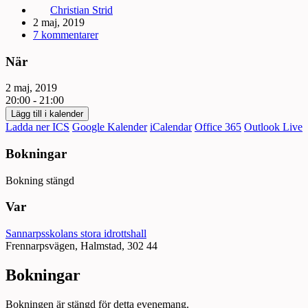
Christian Strid
2 maj, 2019
7 kommentarer
När
2 maj, 2019
20:00 - 21:00
Lägg till i kalender
Ladda ner ICS
Google Kalender
iCalendar
Office 365
Outlook Live
Bokningar
Bokning stängd
Var
Sannarpsskolans stora idrottshall
Frennarpsvägen, Halmstad, 302 44
Bokningar
Bokningen är stängd för detta evenemang.