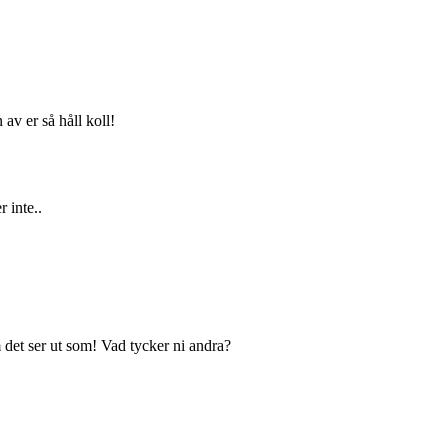
av er så håll koll!
 inte..
 det ser ut som! Vad tycker ni andra?