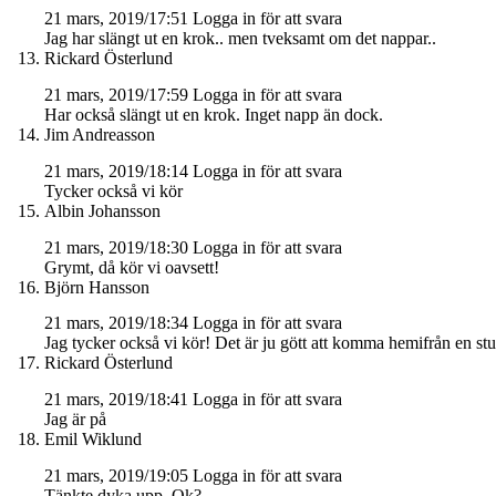
21 mars, 2019/17:51
Logga in för att svara
Jag har slängt ut en krok.. men tveksamt om det nappar..
Rickard Österlund
21 mars, 2019/17:59
Logga in för att svara
Har också slängt ut en krok. Inget napp än dock.
Jim Andreasson
21 mars, 2019/18:14
Logga in för att svara
Tycker också vi kör
Albin Johansson
21 mars, 2019/18:30
Logga in för att svara
Grymt, då kör vi oavsett!
Björn Hansson
21 mars, 2019/18:34
Logga in för att svara
Jag tycker också vi kör! Det är ju gött att komma hemifrån en st
Rickard Österlund
21 mars, 2019/18:41
Logga in för att svara
Jag är på
Emil Wiklund
21 mars, 2019/19:05
Logga in för att svara
Tänkte dyka upp. Ok?