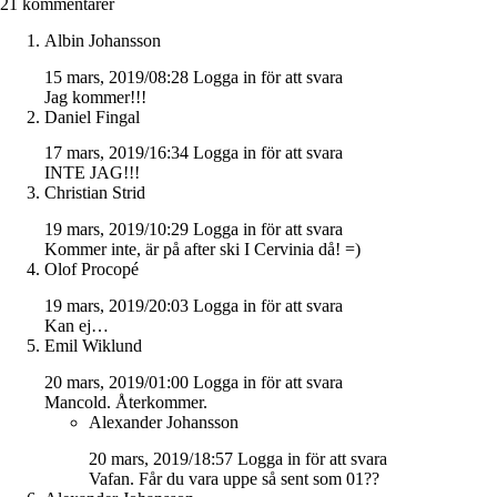
21 kommentarer
Albin Johansson
15 mars, 2019/08:28
Logga in för att svara
Jag kommer!!!
Daniel Fingal
17 mars, 2019/16:34
Logga in för att svara
INTE JAG!!!
Christian Strid
19 mars, 2019/10:29
Logga in för att svara
Kommer inte, är på after ski I Cervinia då! =)
Olof Procopé
19 mars, 2019/20:03
Logga in för att svara
Kan ej…
Emil Wiklund
20 mars, 2019/01:00
Logga in för att svara
Mancold. Återkommer.
Alexander Johansson
20 mars, 2019/18:57
Logga in för att svara
Vafan. Får du vara uppe så sent som 01??