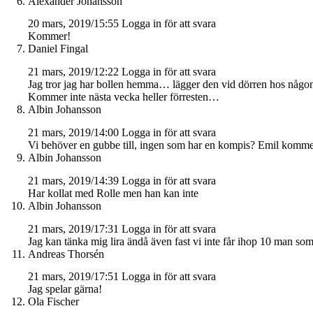
Alexander Johansson
20 mars, 2019/15:55
Logga in för att svara
Kommer!
Daniel Fingal
21 mars, 2019/12:22
Logga in för att svara
Jag tror jag har bollen hemma… lägger den vid dörren hos någon 
Kommer inte nästa vecka heller förresten…
Albin Johansson
21 mars, 2019/14:00
Logga in för att svara
Vi behöver en gubbe till, ingen som har en kompis? Emil kommer
Albin Johansson
21 mars, 2019/14:39
Logga in för att svara
Har kollat med Rolle men han kan inte
Albin Johansson
21 mars, 2019/17:31
Logga in för att svara
Jag kan tänka mig lira ändå även fast vi inte får ihop 10 man som
Andreas Thorsén
21 mars, 2019/17:51
Logga in för att svara
Jag spelar gärna!
Ola Fischer