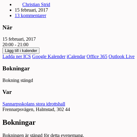
Christian Strid
15 februari, 2017
13 kommentarer
När
15 februari, 2017
20:00 - 21:00
Lägg till i kalender
Ladda ner ICS
Google Kalender
iCalendar
Office 365
Outlook Live
Bokningar
Bokning stängd
Var
Sannarpsskolans stora idrottshall
Frennarpsvägen, Halmstad, 302 44
Bokningar
Bokningen är stängd för detta evenemang.