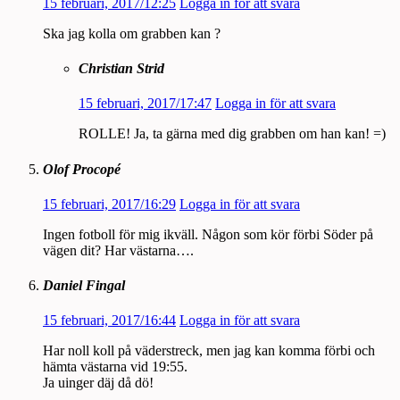
15 februari, 2017/12:25
Logga in för att svara
Ska jag kolla om grabben kan ?
Christian Strid
15 februari, 2017/17:47
Logga in för att svara
ROLLE! Ja, ta gärna med dig grabben om han kan! =)
Olof Procopé
15 februari, 2017/16:29
Logga in för att svara
Ingen fotboll för mig ikväll. Någon som kör förbi Söder på
vägen dit? Har västarna….
Daniel Fingal
15 februari, 2017/16:44
Logga in för att svara
Har noll koll på väderstreck, men jag kan komma förbi och
hämta västarna vid 19:55.
Ja uinger däj då dö!