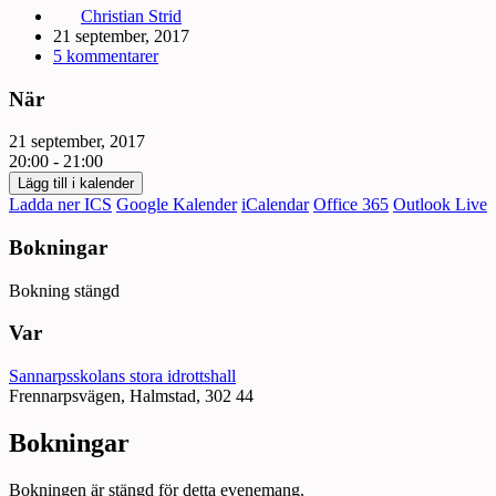
Christian Strid
21 september, 2017
5 kommentarer
När
21 september, 2017
20:00 - 21:00
Lägg till i kalender
Ladda ner ICS
Google Kalender
iCalendar
Office 365
Outlook Live
Bokningar
Bokning stängd
Var
Sannarpsskolans stora idrottshall
Frennarpsvägen, Halmstad, 302 44
Bokningar
Bokningen är stängd för detta evenemang.